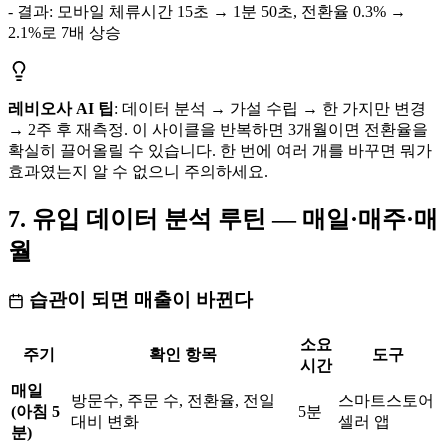
- 결과: 모바일 체류시간 15초 → 1분 50초, 전환율 0.3% →
2.1%로 7배 상승
레비오사 AI 팁
: 데이터 분석 → 가설 수립 → 한 가지만 변경
→ 2주 후 재측정. 이 사이클을 반복하면 3개월이면 전환율을
확실히 끌어올릴 수 있습니다. 한 번에 여러 개를 바꾸면 뭐가
효과였는지 알 수 없으니 주의하세요.
7. 유입 데이터 분석 루틴 — 매일·매주·매
월
습관이 되면 매출이 바뀐다
소요
주기
확인 항목
도구
시간
매일
방문수, 주문 수, 전환율, 전일
스마트스토어
(아침 5
5분
대비 변화
셀러 앱
분)