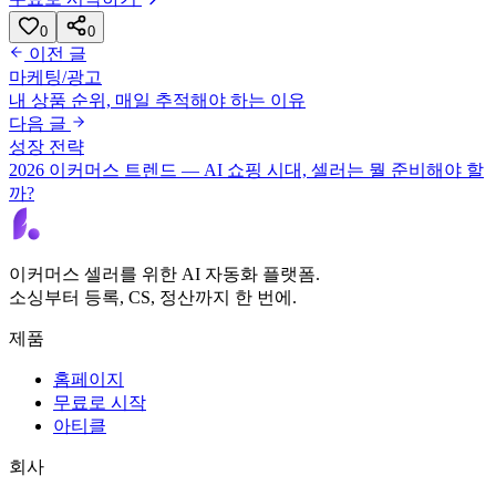
0
0
이전 글
마케팅/광고
내 상품 순위, 매일 추적해야 하는 이유
다음 글
성장 전략
2026 이커머스 트렌드 — AI 쇼핑 시대, 셀러는 뭘 준비해야 할
까?
이커머스 셀러를 위한 AI 자동화 플랫폼.
소싱부터 등록, CS, 정산까지 한 번에.
제품
홈페이지
무료로 시작
아티클
회사