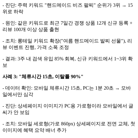
- 진단: 주력 키워드 "핸드메이드 비즈 팔찌" 순위가 3위 → 15
위로 하락
- 원인: 같은 키워드로 최근 7일간 경쟁 상품 12개 신규 등록 +
리뷰 100개 이상 상품 출현
- 조치: 롱테일 키워드 확장("여름 핸드메이드 발찌 선물"), 리
뷰 이벤트 진행, 가격 소폭 조정
- 결과: 3주 내 검색 유입 85% 회복, 신규 키워드에서 1~3위 확
보
사례 3: "체류시간 15초, 이탈률 90%"
- 데이터 확인: 모바일 체류시간 15초, PC는 1분 20초 → 모바
일에서만 심각
- 진단: 상세페이지 이미지가 PC용 가로형이라 모바일에서 글
씨가 안 보임
- 조치: 모바일 세로형(가로 860px) 상세페이지로 전면 교체, 첫
이미지에 혜택 요약 배너 추가