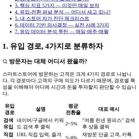
3. 핵심 지표 5가지 — 이것만 매일 보자
4. 유입-전환 퍼널 분석 — 어디서 새고 있나?
5. 내 스토어 자가 진단 체크리스트
6. 데이터 기반 의사결정 — 실전 사례 3가지
7. 유입 데이터 분석 루틴 — 매일·매주·매월
1. 유입 경로, 4가지로 분류하자
방문자는 대체 어디서 왔을까?
스마트스토어에 방문하는 고객은 크게 4가지 경로로 나뉩니
다. 각 경로마다 고객의 구매 의도가 다르기 때문에, 경로별 특
성을 이해해야 어디에 시간과 돈을 투자할지 판단할 수 있습니
다.
유입
평균
설명
대표 예시
경로
전환율
검색
네이버/구글에서 키워
"여름 린넨 원피스" 검색
2~5%
유입
드 검색 후 클릭
후 상품 클릭
직접
URL 직접 입력, 즐겨
재방문 단골 고객, 카톡
5~8%