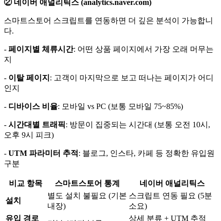
② 네이버 애널리틱스 (analytics.naver.com)
스마트스토어 스크립트를 연동하면 더 깊은 분석이 가능합니
다.
-
페이지별 체류시간
: 어떤 상품 페이지에서 가장 오래 머무는
지
-
이탈 페이지
: 고객이 마지막으로 보고 떠나는 페이지가 어디
인지
-
디바이스 비율
: 모바일 vs PC (보통 모바일 75~85%)
-
시간대별 트래픽
: 방문이 집중되는 시간대 (보통 오전 10시,
오후 9시 피크)
-
UTM 파라미터 추적
: 블로그, 인스타, 카페 등 정확한 유입원
구분
비교 항목
스마트스토어 통계
네이버 애널리틱스
별도 설치 불필요 (기본
스크립트 연동 필요 (5분
설치
내장)
소요)
유입 경로
상세 분류 + UTM 추적