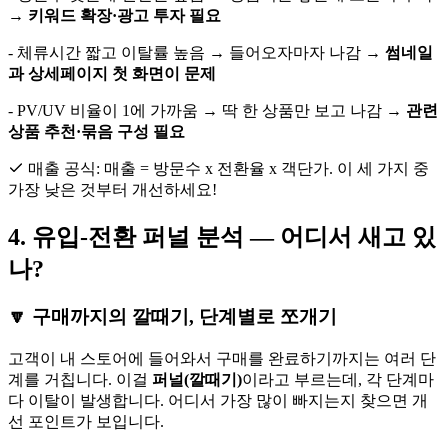
→
키워드 확장·광고 투자 필요
- 체류시간 짧고 이탈률 높음 → 들어오자마자 나감 →
썸네일
과 상세페이지 첫 화면이 문제
- PV/UV 비율이 1에 가까움 → 딱 한 상품만 보고 나감 →
관련
상품 추천·묶음 구성 필요
매출 공식: 매출 = 방문수 x 전환율 x 객단가. 이 세 가지 중
가장 낮은 것부터 개선하세요!
4. 유입-전환 퍼널 분석 — 어디서 새고 있
나?
🔽 구매까지의 깔때기, 단계별로 쪼개기
고객이 내 스토어에 들어와서 구매를 완료하기까지는 여러 단
계를 거칩니다. 이걸
퍼널(깔때기)
이라고 부르는데, 각 단계마
다 이탈이 발생합니다. 어디서 가장 많이 빠지는지 찾으면 개
선 포인트가 보입니다.