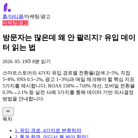
홈
/
아티클
/
마케팅/광고
마케팅/광고
방문자는 많은데 왜 안 팔리지? 유입 데이
터 읽는 법
2026. 05. 19
8
분 읽기
스마트스토어의 4가지 유입 경로별 전환율(검색 2~5%, 직접
5~8%, SNS 0.5~2%, 광고 1~3%)과 매일 체크해야 할 핵심 지표
5가지를 제시합니다. ROAS 150%→710% 개선, 모바일 전환율
0.3%→2.1% 등 실전 사례 3가지를 통해 데이터 기반 의사결정
방법을 안내합니다.
목차
1. 유입 경로, 4가지로 분류하자
2. 통계 화면, 어디서 뭘 봐야 할까?