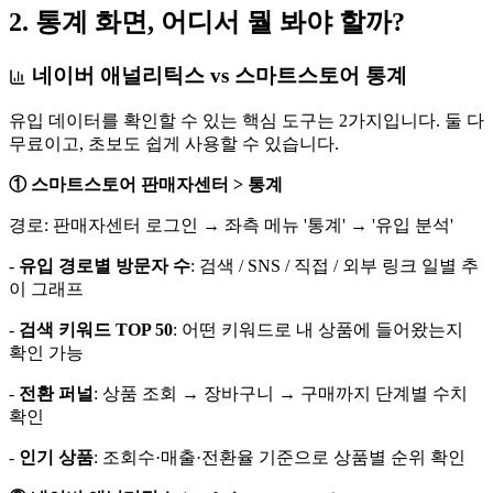
2. 통계 화면, 어디서 뭘 봐야 할까?
네이버 애널리틱스 vs 스마트스토어 통계
유입 데이터를 확인할 수 있는 핵심 도구는 2가지입니다. 둘 다
무료이고, 초보도 쉽게 사용할 수 있습니다.
① 스마트스토어 판매자센터 > 통계
경로: 판매자센터 로그인 → 좌측 메뉴 '통계' → '유입 분석'
-
유입 경로별 방문자 수
: 검색 / SNS / 직접 / 외부 링크 일별 추
이 그래프
-
검색 키워드 TOP 50
: 어떤 키워드로 내 상품에 들어왔는지
확인 가능
-
전환 퍼널
: 상품 조회 → 장바구니 → 구매까지 단계별 수치
확인
-
인기 상품
: 조회수·매출·전환율 기준으로 상품별 순위 확인