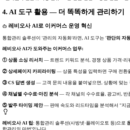
4. AI 도구 활용 — 더 똑똑하게 관리하기
레비오사 AI로 이커머스 운영 혁신
통합관리 솔루션이 '관리의 자동화'라면, AI 도구는
'판단의 자동
레비오사 AI가 도와주는 이커머스 업무:
① 상품 소싱 리서치
— 트렌드 키워드 분석, 경쟁 상품 가격·리
② 상세페이지 카피라이팅
— 상품 특성을 입력하면 구매 전환율
③ CS 답변 생성
— 고객 문의 내용을 붙여넣으면, 상황에 맞는
④ 채널별 수수료·마진 분석
— 각 채널의 수수료율, 광고비, 
⑤ 발주 타이밍 제안
— 판매 속도와 리드타임을 분석해서 "지금
레비오사 AI 팁
: 통합관리 솔루션(사방넷·플레이오토 등)으로
합관리의 마법'입니다.