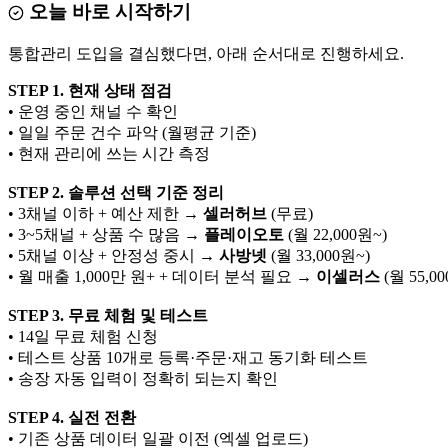
오늘 바로 시작하기
통합관리 도입을 결심했다면, 아래 순서대로 진행하세요.
STEP 1. 현재 상태 점검
• 운영 중인 채널 수 확인
• 일일 주문 건수 파악 (월평균 기준)
• 현재 관리에 쓰는 시간 측정
STEP 2. 솔루션 선택 기준 정리
• 3채널 이하 + 예산 제한 →
셀러허브
(무료)
• 3~5채널 + 상품 수 많음 →
플레이오토
(월 22,000원~)
• 5채널 이상 + 안정성 중시 →
사방넷
(월 33,000원~)
• 월 매출 1,000만 원+ + 데이터 분석 필요 →
이셀러스
(월 55,0
STEP 3. 무료 체험 및 테스트
• 14일 무료 체험 신청
• 테스트 상품 10개로 등록·주문·재고 동기화 테스트
• 송장 자동 입력이 정확히 되는지 확인
STEP 4. 실전 전환
• 기존 상품 데이터 일괄 이전 (엑셀 업로드)