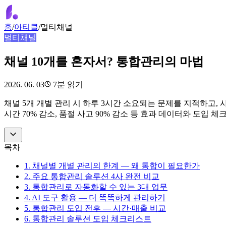
홈
/
아티클
/
멀티채널
멀티채널
채널 10개를 혼자서? 통합관리의 마법
2026. 06. 03
7
분 읽기
채널 5개 개별 관리 시 하루 3시간 소요되는 문제를 지적하고, 사방넷
시간 70% 감소, 품절 사고 90% 감소 등 효과 데이터와 도입 
목차
1. 채널별 개별 관리의 한계 — 왜 통합이 필요한가
2. 주요 통합관리 솔루션 4사 완전 비교
3. 통합관리로 자동화할 수 있는 3대 업무
4. AI 도구 활용 — 더 똑똑하게 관리하기
5. 통합관리 도입 전후 — 시간·매출 비교
6. 통합관리 솔루션 도입 체크리스트