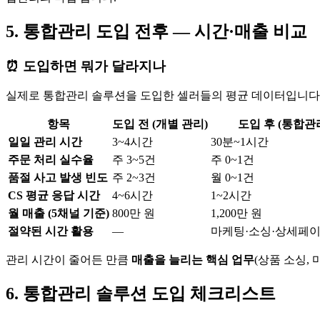
5. 통합관리 도입 전후 — 시간·매출 비교
⏰ 도입하면 뭐가 달라지나
실제로 통합관리 솔루션을 도입한 셀러들의 평균 데이터입니다
항목
도입 전 (개별 관리)
도입 후 (통합관
일일 관리 시간
3~4시간
30분~1시간
주문 처리 실수율
주 3~5건
주 0~1건
품절 사고 발생 빈도
주 2~3건
월 0~1건
CS 평균 응답 시간
4~6시간
1~2시간
월 매출 (5채널 기준)
800만 원
1,200만 원
절약된 시간 활용
—
마케팅·소싱·상세페이
관리 시간이 줄어든 만큼
매출을 늘리는 핵심 업무
(상품 소싱,
6. 통합관리 솔루션 도입 체크리스트