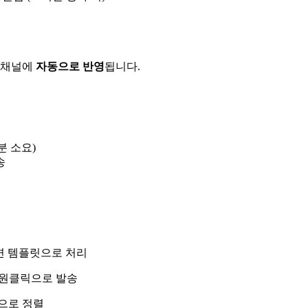
지 채널에
자동으로 반영
됩니다.
분 소요)
송
답변 템플릿으로 처리
을 원클릭으로 발송
순으로 정렬