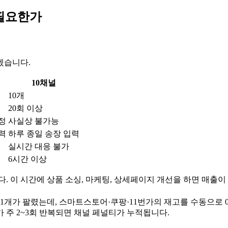
 필요한가
겠습니다.
10채널
10개
20회 이상
정
사실상 불가능
력
하루 종일 송장 입력
실시간 대응 불가
6시간 이상
다. 이 시간에 상품 소싱, 마케팅, 상세페이지 개선을 하면 매출이
고 1개가 팔렸는데, 스마트스토어·쿠팡·11번가의 재고를 수동으로
가 주 2~3회 반복되면 채널 페널티가 누적됩니다.