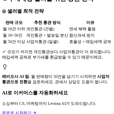
셀러별 최적 전략
판매 규모
추천 통관 방식
이유
월 10건 이하
개인통관 (건별)
면세 혜택 활용
월 10~50건
개인통관 + 발송일 분산
합산과세 방지
월 50건 이상
사업자통관 (일괄)
효율성 + 매입세액 공제
규모가 커지면 개인통관보다 사업자통관이 더 유리합니다.
매입세액 공제로 부가세를 환급받을 수 있기 때문이에요.
레비오사 AI 팁
: 월 판매량이 50건을 넘기기 시작하면
사업자
통관으로 전환
을 검토하세요. 관세사 상담도 도움이 됩니다.
AI로 이커머스를 자동화하세요
소싱부터 CS, 마케팅까지 Leviosa AI가 도와드립니다.
무료로 시작하기