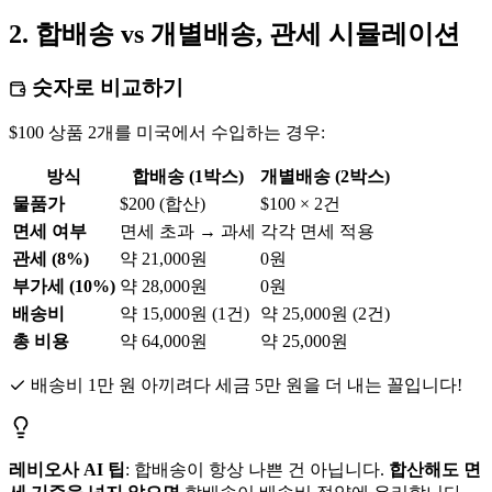
2. 합배송 vs 개별배송, 관세 시뮬레이션
숫자로 비교하기
$100 상품 2개를 미국에서 수입하는 경우:
방식
합배송 (1박스)
개별배송 (2박스)
물품가
$200 (합산)
$100 × 2건
면세 여부
면세 초과 → 과세
각각 면세 적용
관세 (8%)
약 21,000원
0원
부가세 (10%)
약 28,000원
0원
배송비
약 15,000원 (1건)
약 25,000원 (2건)
총 비용
약 64,000원
약 25,000원
배송비 1만 원 아끼려다 세금 5만 원을 더 내는 꼴입니다!
레비오사 AI 팁
: 합배송이 항상 나쁜 건 아닙니다.
합산해도 면