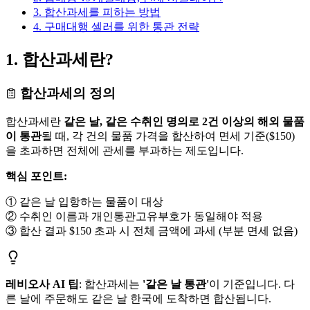
3. 합산과세를 피하는 방법
4. 구매대행 셀러를 위한 통관 전략
1. 합산과세란?
합산과세의 정의
합산과세란
같은 날, 같은 수취인 명의로 2건 이상의 해외 물품
이 통관
될 때, 각 건의 물품 가격을 합산하여 면세 기준($150)
을 초과하면 전체에 관세를 부과하는 제도입니다.
핵심 포인트:
① 같은 날 입항하는 물품이 대상
② 수취인 이름과 개인통관고유부호가 동일해야 적용
③ 합산 결과 $150 초과 시 전체 금액에 과세 (부분 면세 없음)
레비오사 AI 팁
: 합산과세는
'같은 날 통관'
이 기준입니다. 다
른 날에 주문해도 같은 날 한국에 도착하면 합산됩니다.