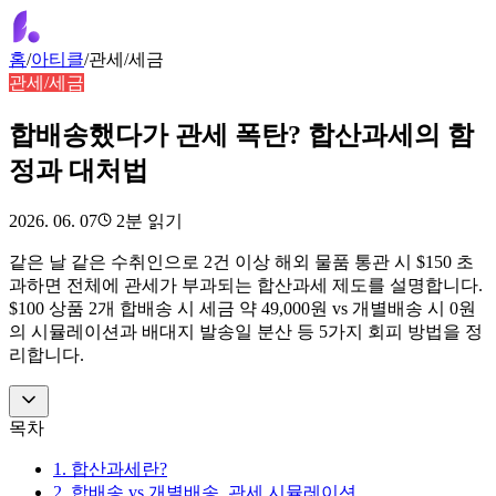
홈
/
아티클
/
관세/세금
관세/세금
합배송했다가 관세 폭탄? 합산과세의 함
정과 대처법
2026. 06. 07
2
분 읽기
같은 날 같은 수취인으로 2건 이상 해외 물품 통관 시 $150 초
과하면 전체에 관세가 부과되는 합산과세 제도를 설명합니다.
$100 상품 2개 합배송 시 세금 약 49,000원 vs 개별배송 시 0원
의 시뮬레이션과 배대지 발송일 분산 등 5가지 회피 방법을 정
리합니다.
목차
1. 합산과세란?
2. 합배송 vs 개별배송, 관세 시뮬레이션