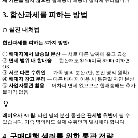
세 기준을 넘지 않으면
합배송이 배송비 절약에 유리합니다.
3. 합산과세를 피하는 방법
️ 실전 대처법
합산과세를 피하는 5가지 방법:
①
배대지에서 발송일 분산
— 서로 다른 날짜에 출고 요청
②
면세 범위 내 합배송
— 합산해도 $150(미국 $200) 이하면
OK
③
서로 다른 수취인
— 가족 명의 분산 (단, 본인 명의 원칙)
④
배대지 창고 분리
— 다른 배대지 이용 시 통관일 자연 분산
⑤
사업자통관 활용
— 어차피 면세 없으므로 합배송해도 추가
불이익 없음
레비오사 AI 팁
: 타인 명의 분산 통관은
관세법 위반
이 될 수
있습니다. 가족 명의라도 실제 수취인과 일치해야 합니다.
4. 구매대행 셀러를 위한 통관 전략